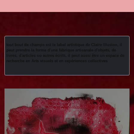
tout bout de champs est le label artistique de Claire Illusion, il 
peut prendre la forme d'une fabrique artisanale d'objets, de 
livres, d'articles ou autres écrits, il peut aussi être un espace de 
recherche en Arts visuels et en expériences collectives 