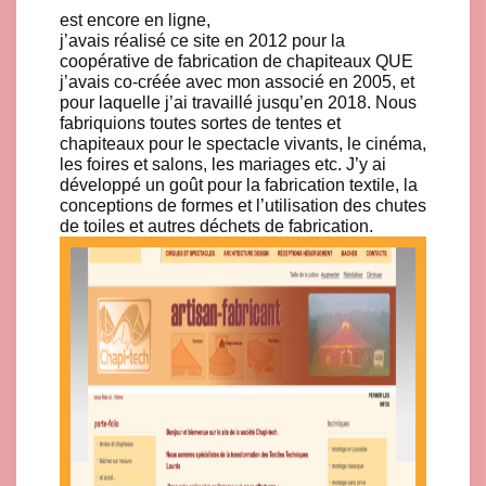
est encore en ligne,
j’avais réalisé ce site en 2012 pour la
coopérative de fabrication de chapiteaux QUE
j’avais co-créée avec mon associé en 2005, et
pour laquelle j’ai travaillé jusqu’en 2018. Nous
fabriquions toutes sortes de tentes et
chapiteaux pour le spectacle vivants, le cinéma,
les foires et salons, les mariages etc. J’y ai
développé un goût pour la fabrication textile, la
conceptions de formes et l’utilisation des chutes
de toiles et autres déchets de fabrication.