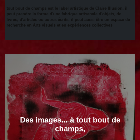
tout bout de champs est le label artistique de Claire Illusion, il 
peut prendre la forme d'une fabrique artisanale d'objets, de 
livres, d'articles ou autres écrits, il peut aussi être un espace de 
recherche en Arts visuels et en expériences collectives 
Des images... à tout bout de
champs,