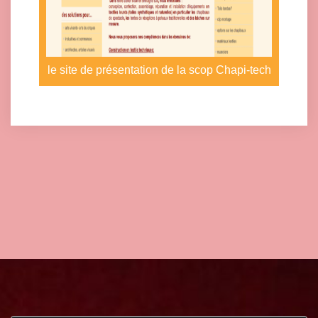
le site de présentation de la scop Chapi-tech