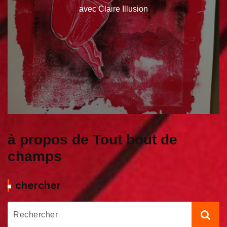
avec Claire Illusion
à propos de Tout bout de
champs
chercher