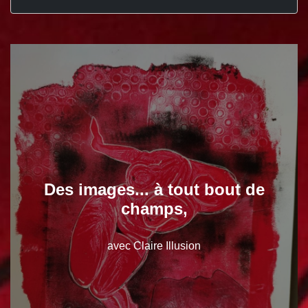
Des images... à tout bout de
champs,
avec Claire Illusion