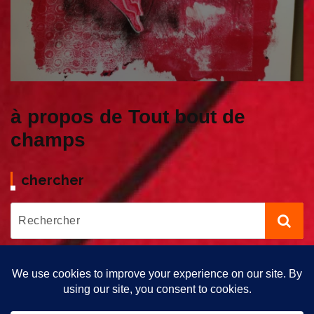
à propos de Tout bout de
champs
chercher