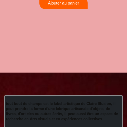
Ajouter au panier
tout bout de champs est le label artistique de Claire Illusion, il 
peut prendre la forme d'une fabrique artisanale d'objets, de 
livres, d'articles ou autres écrits, il peut aussi être un espace de 
recherche en Arts visuels et en expériences collectives 