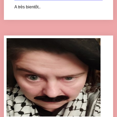
A très bientôt..