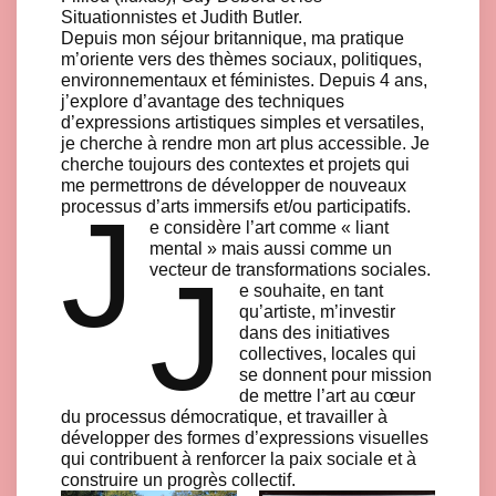
Situationnistes et Judith Butler.
Depuis mon séjour britannique, ma pratique
m’oriente vers des thèmes sociaux, politiques,
environnementaux et féministes. Depuis 4 ans,
j’explore d’avantage des techniques
d’expressions artistiques simples et versatiles,
je cherche à rendre mon art plus accessible. Je
cherche toujours des contextes et projets qui
me permettrons de développer de nouveaux
J
processus d’arts immersifs et/ou participatifs.
e considère l’art comme « liant
mental » mais aussi comme un
J
vecteur de transformations sociales.
e souhaite, en tant
qu’artiste, m’investir
dans des initiatives
collectives, locales qui
se donnent pour mission
de mettre l’art au cœur
du processus démocratique, et travailler à
développer des formes d’expressions visuelles
qui contribuent à renforcer la paix sociale et à
construire un progrès collectif.