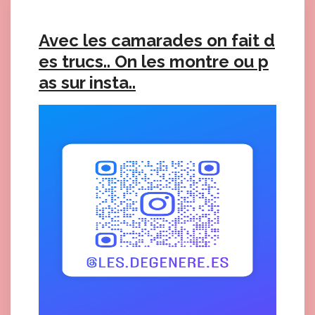
Avec les camarades on fait d
es trucs.. On les montre ou p
as sur insta..