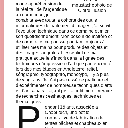
mode appréhension de
moustachephoto de
la réalité ; de l’argentique
Claire Illusion
au numérique, je
cohabite avec toute la cohorte des outils
informatiques de traitement d’images, j’ai suivit
l’évolution technique dans ce domaine et m’en
sert quotidiennement. Mon besoin de matière et
de corporéité me pousse pourtant toujours à
utiliser mes mains pour produire des objets et
des images tangibles. L’essentiel de ma
pratique actuelle s’inscrit dans la lignée des
techniques d’impression d’art que j’ai rencontré
lors des mes études en Angleterre, relief,
sérigraphie, typographie, monotype, il y a plus
de vingt ans. Je n’ai pas cessé de pratiquer et
d’expérimenter de nombreuse techniques d’arts
et d’artisanats, traçant petit à petit mon itinéraire
de recherches : esthétiques, techniques et
P
thématiques.
endant 15 ans, associée à
Chapi-tech, une petite
coopérative de fabrication de
tentes bâches et chapiteaux en