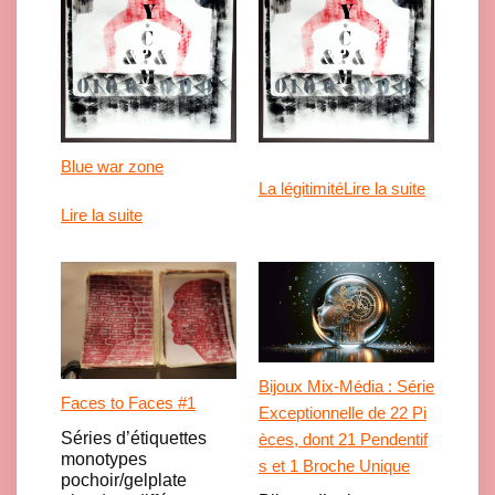
Blue war zone
La légitimité
Lire la suite
Lire la suite
Bijoux Mix-Média : Série
Faces to Faces #1
Exceptionnelle de 22 Pi
Séries d’étiquettes
èces, dont 21 Pendentif
monotypes
s et 1 Broche Unique
pochoir/gelplate