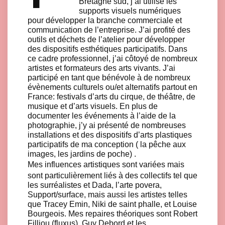
Bretagne sud, j’ai utilisé les
supports visuels numériques
pour développer la branche commerciale et
communication de l’entreprise. J’ai profité des
outils et déchets de l’atelier pour développer
des dispositifs esthétiques participatifs. Dans
ce cadre professionnel, j’ai côtoyé de nombreux
artistes et formateurs des arts vivants. J’ai
participé en tant que bénévole à de nombreux
évènements culturels ou/et alternatifs partout en
France: festivals d’arts du cirque, de théâtre, de
musique et d’arts visuels. En plus de
documenter les événements à l’aide de la
photographie, j’y ai présenté de nombreuses
installations et des dispositifs d’arts plastiques
participatifs de ma conception ( la pêche aux
images, les jardins de poche) .
Mes influences artistiques sont variées mais
sont particulièrement liés à des collectifs tel que
les surréalistes et Dada, l’arte povera,
Support/surface, mais aussi les artistes telles
que Tracey Emin, Niki de saint phalle, et Louise
Bourgeois. Mes repaires théoriques sont Robert
Filliou (fluxus), Guy Debord et les