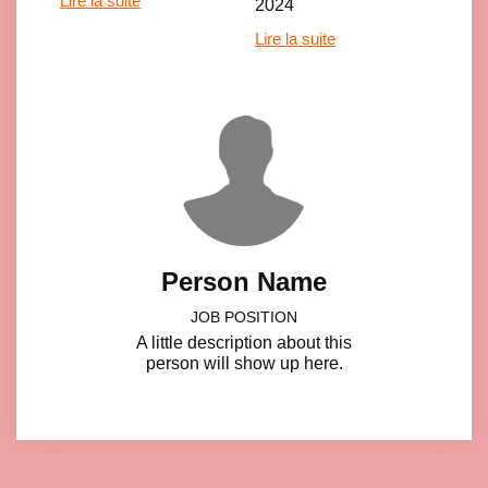
Lire la suite
2024
Lire la suite
Click here to accept Marketing cookies and load this content
Person Name
JOB POSITION
A little description about this
person will show up here.