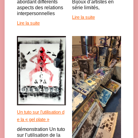
Bijoux d’artistes en
abordant différents
série limités,
aspects des relations
interpersonnelles
Lire la suite
Lire la suite
Un tuto sur l’utilisation d
e la « gel plate »
démonstration Un tuto
sur l’utilisation de la