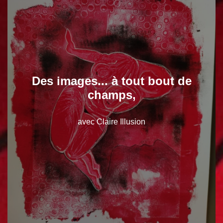
Des images... à tout bout de
champs,
avec Claire Illusion