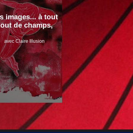
s images... à tout
out de champs,
avec Claire Illusion