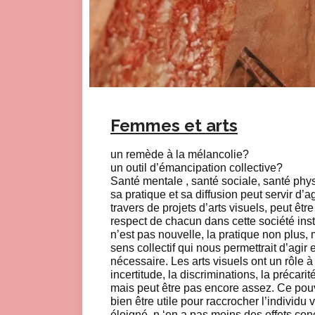
Femmes et arts
un remède à la mélancolie?
un outil d’émancipation collective?
Santé mentale , santé sociale, santé physi
sa pratique et sa diffusion peut servir d’age
travers de projets d’arts visuels, peut êtr
respect de chacun dans cette société insta
n’est pas nouvelle, la pratique non plus,
sens collectif qui nous permettrait d’agir
nécessaire. Les arts visuels ont un rôle à 
incertitude, la discriminations, la précarit
mais peut être pas encore assez. Ce pouvoi
bien être utile pour raccrocher l’individu 
éloigné, n ‘en a pas moins des effets conc