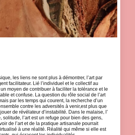
que, les liens ne sont plus à démontrer, l’art par
nt facilitateur. Lié l’individuel et le collectif au
e un moyen de contribuer à faciliter la tolérance et le
ble et confuse. La question du rôle social de l’art
 mais par les temps qui courent, la recherche d’un
 ensemble contre les adversités à venir,est plus que
jouer de révélateur d’instabilité. Dans le malaise, l’
é, solitude, l’art est un refuge pour bien des gens,
r de l’art et de la pratique artisanale pourrait
virtualisé à une réalité. Réalité qui même si elle est
rets, qui écrasent les individualités.