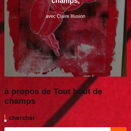
champs,
avec Claire Illusion
à propos de Tout bout de
champs
chercher