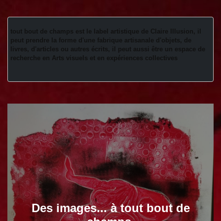
tout bout de champs est le label artistique de Claire Illusion, il 
peut prendre la forme d'une fabrique artisanale d'objets, de 
livres, d'articles ou autres écrits, il peut aussi être un espace de 
recherche en Arts visuels et en expériences collectives 
Des images... à tout bout de