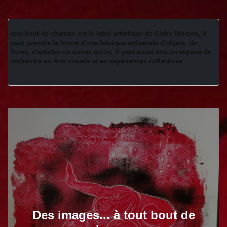
tout bout de champs est le label artistique de Claire Illusion, il 
peut prendre la forme d'une fabrique artisanale d'objets, de 
livres, d'articles ou autres écrits, il peut aussi être un espace de 
recherche en Arts visuels et en expériences collectives 
Des images... à tout bout de