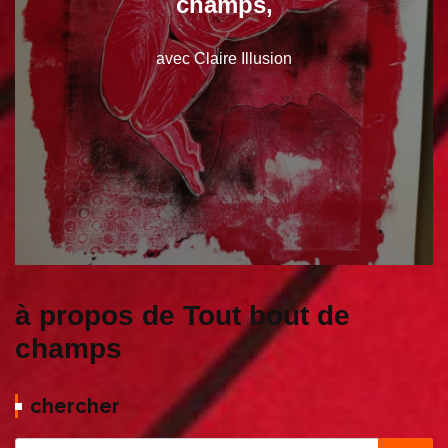
champs,
avec Claire Illusion
à propos de Tout bout de
champs
chercher