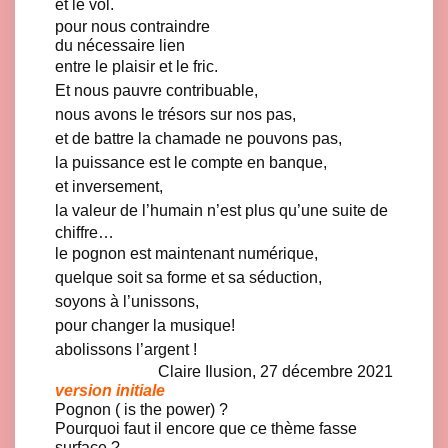
et le vol.
pour nous contraindre
du nécessaire lien
entre le plaisir et le fric.
Et nous pauvre contribuable,
nous avons le trésors sur nos pas,
et de battre la chamade ne pouvons pas,
la puissance est le compte en banque,
et inversement,
la valeur de l’humain n’est plus qu’une suite de
chiffre…
le pognon est maintenant numérique,
quelque soit sa forme et sa séduction,
soyons à l’unissons,
pour changer la musique!
abolissons l’argent !
Claire Ilusion, 27 décembre 2021
version initiale
Pognon ( is the power) ?
Pourquoi faut il encore que ce thème fasse
surface ?