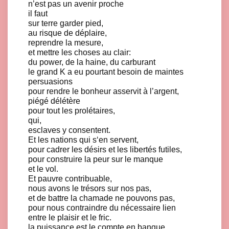
n’est pas un avenir proche
il faut
sur terre garder pied,
au risque de déplaire,
reprendre la mesure,
et mettre les choses au clair:
du power, de la haine, du carburant
le grand K a eu pourtant besoin de maintes
persuasions
pour rendre le bonheur asservit à l’argent,
piégé délétère
pour tout les prolétaires,
qui,
esclaves y consentent.
Et les nations qui s‘en servent,
pour cadrer les désirs et les libertés futiles,
pour construire la peur sur le manque
et le vol.
Et pauvre contribuable,
nous avons le trésors sur nos pas,
et de battre la chamade ne pouvons pas,
pour nous contraindre du nécessaire lien
entre le plaisir et le fric.
la puissance est le compte en banque,