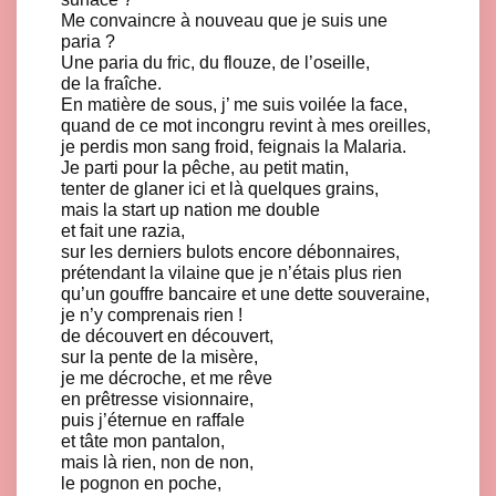
Me convaincre à nouveau que je suis une
paria ?
Une paria du fric, du flouze, de l’oseille,
de la fraîche.
En matière de sous, j’ me suis voilée la face,
quand de ce mot incongru revint à mes oreilles,
je perdis mon sang froid, feignais la Malaria.
Je parti pour la pêche, au petit matin,
tenter de glaner ici et là quelques grains,
mais la start up nation me double
et fait une razia,
sur les derniers bulots encore débonnaires,
prétendant la vilaine que je n’étais plus rien
qu’un gouffre bancaire et une dette souveraine,
je n’y comprenais rien !
de découvert en découvert,
sur la pente de la misère,
je me décroche, et me rêve
en prêtresse visionnaire,
puis j’éternue en raffale
et tâte mon pantalon,
mais là rien, non de non,
le pognon en poche,