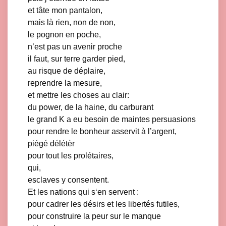
et tâte mon pantalon,
mais là rien, non de non,
le pognon en poche,
n’est pas un avenir proche
il faut, sur terre garder pied,
au risque de déplaire,
reprendre la mesure,
et mettre les choses au clair:
du power, de la haine, du carburant
le grand K a eu besoin de maintes persuasions
pour rendre le bonheur asservit à l’argent,
piégé délétèr
pour tout les prolétaires,
qui,
esclaves y consentent.
Et les nations qui s‘en servent :
pour cadrer les désirs et les libertés futiles,
pour construire la peur sur le manque