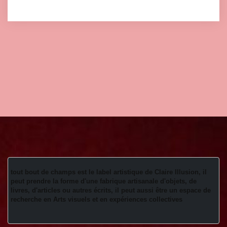
tout bout de champs est le label artistique de Claire Illusion, il 
peut prendre la forme d'une fabrique artisanale d'objets, de 
livres, d'articles ou autres écrits, il peut aussi être un espace de 
recherche en Arts visuels et en expériences collectives 