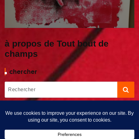
à propos de Tout bout de
champs
chercher