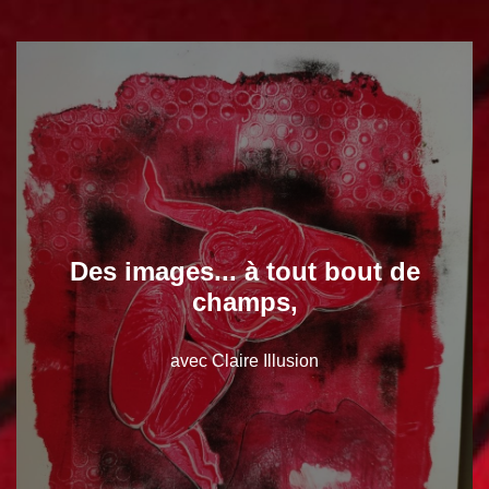
Des images... à tout bout de
champs,
avec Claire Illusion