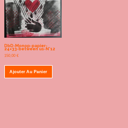
DbD-Monop-papier-
24×33-between us-N°12
150,00
€
Ajouter Au Panier