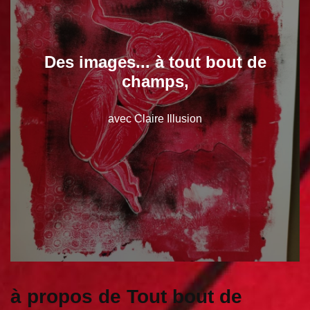
Des images... à tout bout de
champs,
avec Claire Illusion
à propos de Tout bout de