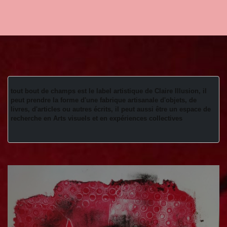
tout bout de champs est le label artistique de Claire Illusion, il 
peut prendre la forme d'une fabrique artisanale d'objets, de 
livres, d'articles ou autres écrits, il peut aussi être un espace de 
recherche en Arts visuels et en expériences collectives 