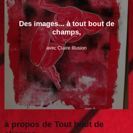
Des images... à tout bout de
champs,
avec Claire Illusion
à propos de Tout bout de