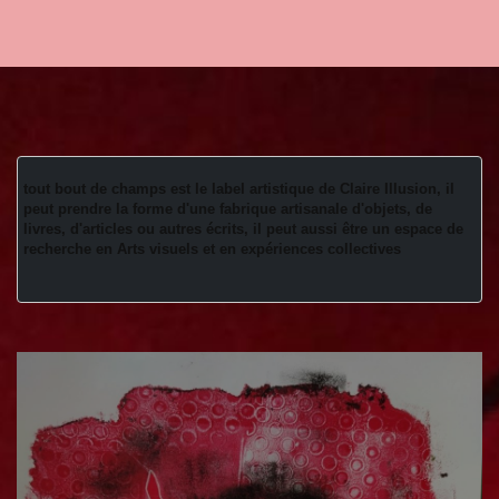
tout bout de champs est le label artistique de Claire Illusion, il 
peut prendre la forme d'une fabrique artisanale d'objets, de 
livres, d'articles ou autres écrits, il peut aussi être un espace de 
recherche en Arts visuels et en expériences collectives 