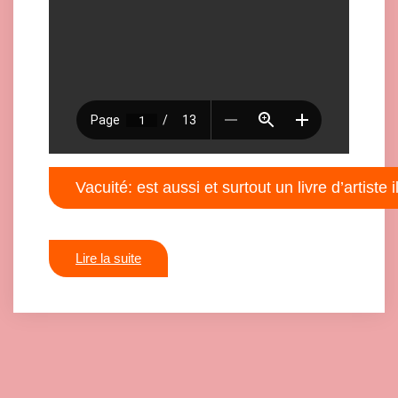
Vacuité: est aussi et surtout un livre d’artiste 
Lire la suite