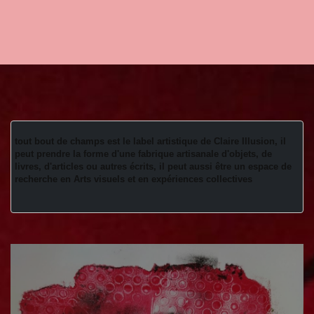
tout bout de champs est le label artistique de Claire Illusion, il 
peut prendre la forme d'une fabrique artisanale d'objets, de 
livres, d'articles ou autres écrits, il peut aussi être un espace de 
recherche en Arts visuels et en expériences collectives 