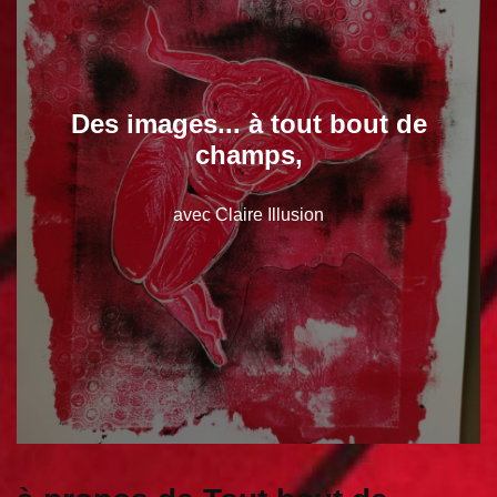
Des images... à tout bout de
champs,
avec Claire Illusion