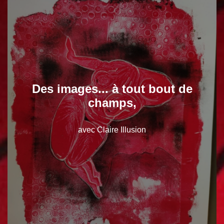
Des images... à tout bout de
champs,
avec Claire Illusion