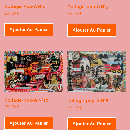
Collage-Pop-A N°4
Collage-pop-A N°5
280,00
€
280,00
€
Ajouter Au Panier
Ajouter Au Panier
Collage-pop-A-N°10
collage-pop-A-N°6
280,00
€
280,00
€
Ajouter Au Panier
Ajouter Au Panier