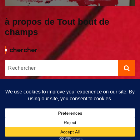
à propos de Tout bout de
champs
chercher
Copyright © 2026 Tout bout de Champs | Propulsé par Tout Bout
de Champs