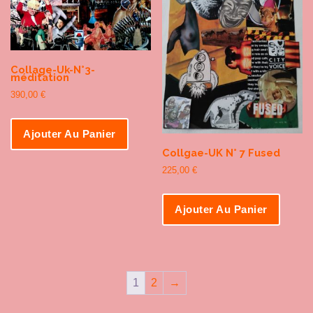
Collage-Uk-N°3-
méditation
390,00
€
Ajouter Au Panier
Collgae-UK N° 7 Fused
225,00
€
Ajouter Au Panier
1
2
→