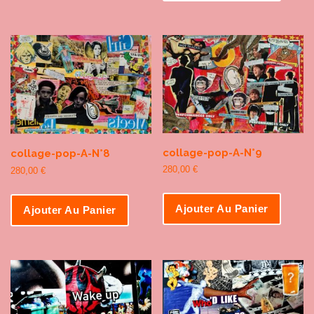
collage-pop-A-N°9
collage-pop-A-N°8
280,00
€
280,00
€
Ajouter Au Panier
Ajouter Au Panier