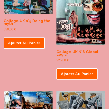
Collage-UK n°5 Doing the
myth
350,00
€
Ajouter Au Panier
Collage-UK N°6 Global
Logic
225,00
€
Ajouter Au Panier