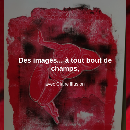
Des images... à tout bout de
champs,
avec Claire Illusion