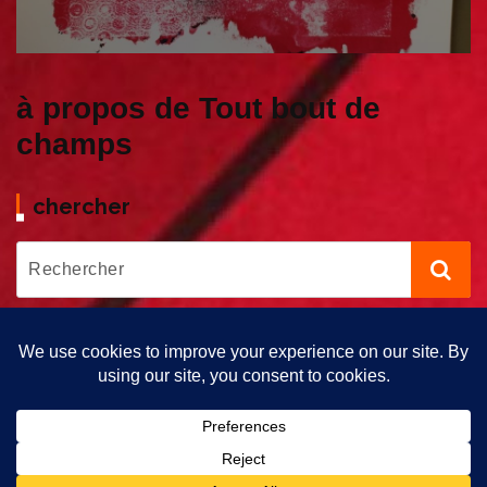
à propos de Tout bout de
champs
chercher
Copyright © 2026 Tout bout de Champs | Propulsé par Tout Bout
de Champs