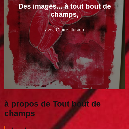
Des images... à tout bout de
champs,
avec Claire Illusion
à propos de Tout bout de
champs