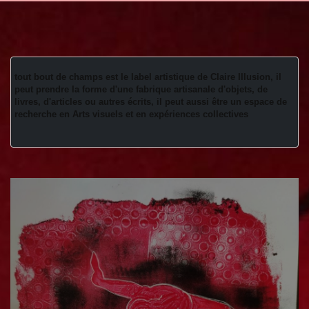
tout bout de champs est le label artistique de Claire Illusion, il 
peut prendre la forme d'une fabrique artisanale d'objets, de 
livres, d'articles ou autres écrits, il peut aussi être un espace de 
recherche en Arts visuels et en expériences collectives 