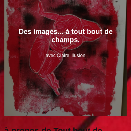
Des images... à tout bout de
champs,
avec Claire Illusion
à propos de Tout bout de