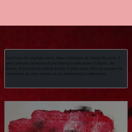
tout bout de champs est le label artistique de Claire Illusion, il 
peut prendre la forme d'une fabrique artisanale d'objets, de 
livres, d'articles ou autres écrits, il peut aussi être un espace de 
recherche en Arts visuels et en expériences collectives 