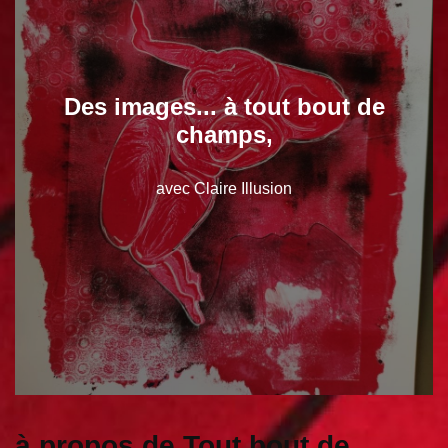
Des images... à tout bout de
champs,
avec Claire Illusion
à propos de Tout bout de