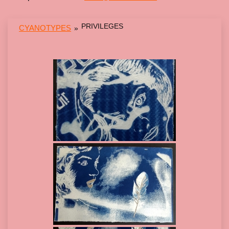
PRIVILEGES
CYANOTYPES
»