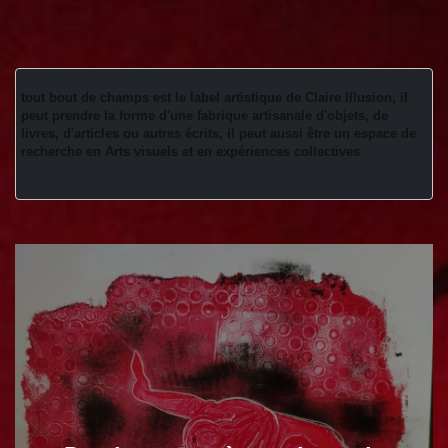
tout bout de champs est le label artistique de Claire Illusion, il 
peut prendre la forme d'une fabrique artisanale d'objets, de 
livres, d'articles ou autres écrits, il peut aussi être un espace de 
recherche en Arts visuels et en expériences collectives 