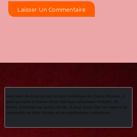
tout bout de champs est le label artistique de Claire Illusion, il 
peut prendre la forme d'une fabrique artisanale d'objets, de 
livres, d'articles ou autres écrits, il peut aussi être un espace de 
recherche en Arts visuels et en expériences collectives 